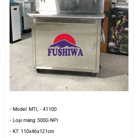
- Model: MTL - 41100
- Loại màng: 500G NPI
- KT: 110x46x121cm