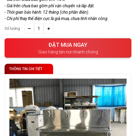
- Giá trên chưa bao gồm phí vận chuyển và lắp đặt.
- Thời gian bảo hành: 12 tháng (cho phần điện).
- Chi phí thay thế điện cực là giá mua, chưa tính nhân công.
Số lượng
ĐẶT MUA NGAY
Giao hàng tận nơi nhanh chóng
THÔNG TIN CHI TIẾT