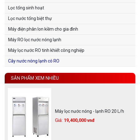
Lọc tổng sinh hoạt
Lọc nước tổng biệt thự
Máy điện phân Ion kiềm cho gia đình
Máy RO lọc nước nóng lạnh
Máy lọc nước RO tinh khiết công nghiệp
Cây nước nóng lạnh có RO
SẢN PHẨM XEM NHIỀU
Máy lọc nước nóng - lạnh RO 20 L/h
Giá:
19,400,000 vnđ