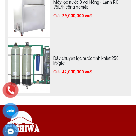
Máy lọc nước 3 vòi Nóng - Lạnh RO
75L/h công nghiệp
Giá:
29,000,000 vnđ
Dây chuyền lọc nước tinh khiết 250
lít/giờ
Giá:
42,000,000 vnđ