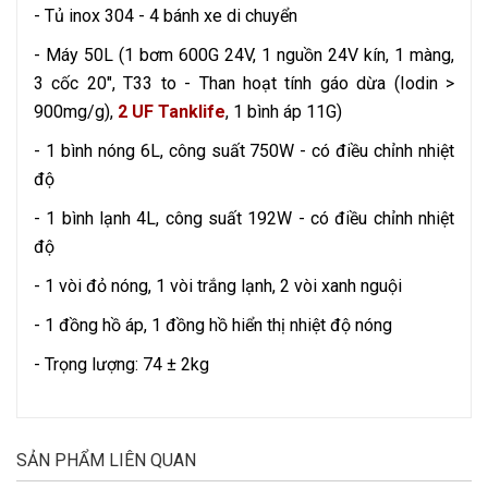
- Tủ inox 304 - 4 bánh xe di chuyển
- Máy 50L (1 bơm 600G 24V, 1 nguồn 24V kín, 1 màng,
3 cốc 20", T33 to - Than hoạt tính gáo dừa (Iodin >
900mg/g),
2 UF Tanklife
, 1 bình áp 11G)
- 1 bình nóng 6L, công suất 750W - có điều chỉnh nhiệt
độ
- 1 bình lạnh 4L, công suất 192W - có điều chỉnh nhiệt
độ
- 1 vòi đỏ nóng, 1 vòi trắng lạnh, 2 vòi xanh nguội
- 1 đồng hồ áp, 1 đồng hồ hiển thị nhiệt độ nóng
- Trọng lượng: 74 ± 2kg
SẢN PHẨM LIÊN QUAN