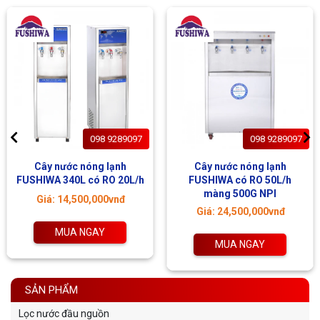
098 9289097
098 9289097
Cây nước nóng lạnh
Cây nước nóng lạnh
FUSHIWA 340L có RO 20L/h
FUSHIWA có RO 50L/h
màng 500G NPI
Giá: 14,500,000vnđ
Giá: 24,500,000vnđ
MUA NGAY
MUA NGAY
SẢN PHẨM
Lọc nước đầu nguồn